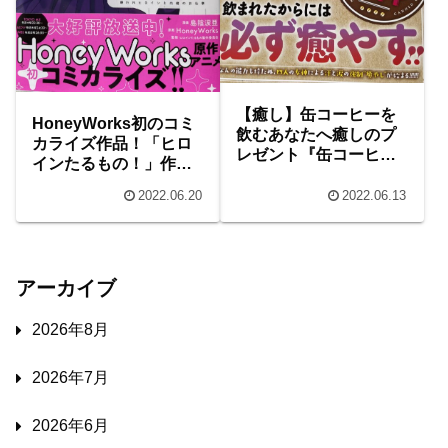
【癒し】缶コーヒーを
HoneyWorks初のコミ
飲むあなたへ癒しのプ
カライズ作品！「ヒロ
レゼント『缶コーヒー
インたるもの！」作品
の女神』
紹介
2022.06.20
2022.06.13
アーカイブ
2026年8月
2026年7月
2026年6月