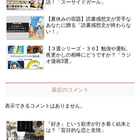
語！「スーサイドガール」
【夏休みの宿題】読書感想文が苦手な
あなたに贈る「読書感想文が終わらな
い！」
【３選シリーズ・３６】勉強や運転、
夜更かしの相棒にどうですか？「ラジ
オ漫画3選」
最近のコメント
表示できるコメントはありません。
『好き』という欲求が行き着く結末と
は？「盲目的な恋と友情」