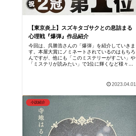
【東京炎上】スズキタゴサクとの息詰まる
心理戦『爆弾』作品紹介
今回は、呉勝浩さんの「爆弾」を紹介していきま
す。本屋大賞にノミネートされているのはもちろ
んですが、他にも「このミステリーがすごい」や
「ミステリが読みたい」で1位に輝くなど様々な
賞でランクインしている作品です。作品の印象と
しては、兎にも角にも「スズキタゴサク」に尽き
るかなと思います。ぜひ読んでみてください。
2023.04.01
小説紹介