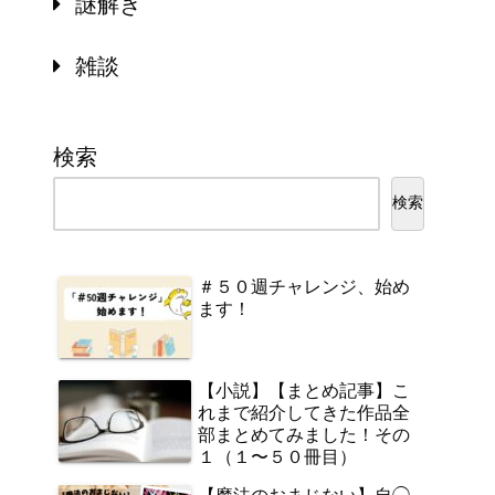
謎解き
雑談
検索
検索
＃５０週チャレンジ、始め
ます！
【小説】【まとめ記事】こ
れまで紹介してきた作品全
部まとめてみました！その
１（１〜５０冊目）