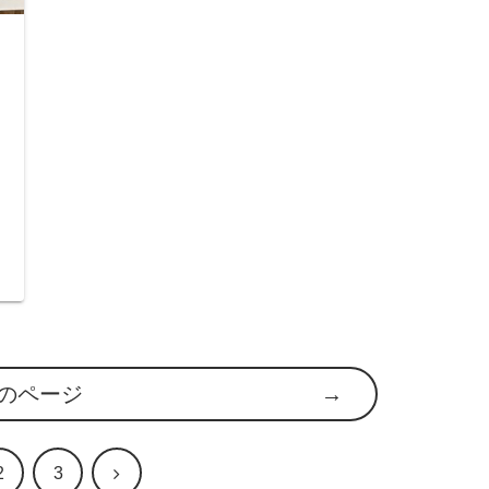
のページ
次
2
3