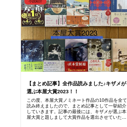
小説紹介
【まとめ記事】全作品読みました♪キザメが
選ぶ本屋大賞2023！！
この度、本屋大賞ノミネート作品の10作品を全て
読み終えましたので、まとめ記事として一挙紹介
していきます。記事の最後には、キザメが選ぶ本
屋大賞と題しまして大賞作品を選出させていただ
いています。その辺も楽しみに読んでいただけれ