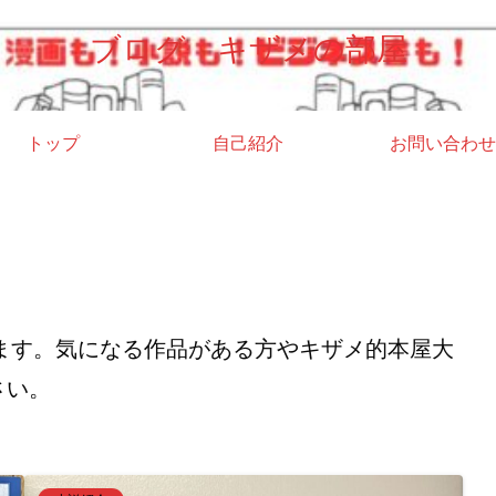
ブログ キザメの部屋
トップ
自己紹介
お問い合わせ
います。気になる作品がある方やキザメ的本屋大
さい。