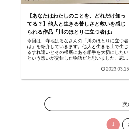
【あなたはわたしのことを、どれだけ知っ
てる？】他人と生きる苦しさと救いを感じ
られる作品『川のほとりに立つ者は』
今回は、寺地はるなさんの「川のほとりに立つ者
は」を紹介していきます。他人と生きる上で生じ
るすれ違いとその根底にある相手を大切にしたい
という想いが交錯した物語だと思いました。恋人
や家族、職場の人などとの関係に悩む人は読んで
2023.03.15
みて欲しい作品です。
次
1