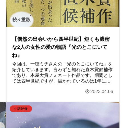
【偶然の出会いから四半世紀】短くも濃密
な2人の女性の愛の物語『光のとこにいて
ね』
今回は、一穂ミチさんの「光のとこにいてね」を
紹介していきます。言わずと知れた直木賞候補作
であり、本屋大賞ノミネート作品です。期間とし
ては四半世紀ですが、描かれているのは1年に満
たない濃密な物語です。切なくもあり互いを想う
2023.04.06
強さを感じる作品でした。よかったら読んでみて
ください。
小説紹介