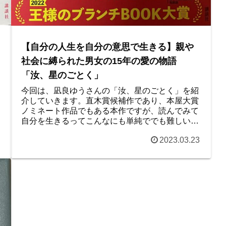
【自分の人生を自分の意思で生きる】親や
社会に縛られた男女の15年の愛の物語
「汝、星のごとく」
今回は、凪良ゆうさんの「汝、星のごとく」を紹
介していきます。直木賞候補作であり、本屋大賞
ノミネート作品でもある本作ですが、読んでみて
自分を生きるってこんなにも単純ででも難しいも
のなんだなと改めて感じさせられました。最後は
2023.03.23
涙が止まらなかったです。ぜひ読んでみてくださ
い。