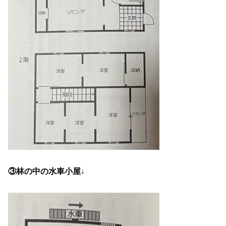
③林の中の水車小屋↓