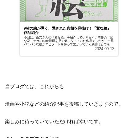
9枚の絵が導く、隠された真相を見抜け！『変な絵』
作品紹介
今回は、雨穴さんの「変な絵」を紹介していきます。前作の「変
な家」やYouTube動画を見て気になっていた作品でしたが、一見
バラバラな絵がエピソードを伴って繋がっていく展開はとても面
白かったです。ぜひ読んでみてください。
2024.09.13
当ブログでは、これからも
漫画や小説などの紹介記事を投稿していきますので、
楽しみに待っていていただければ幸いです。