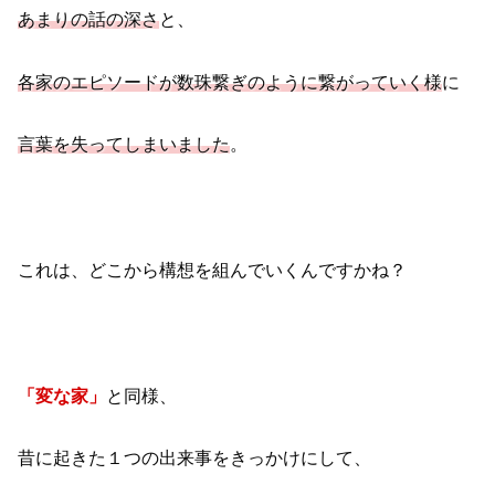
あまりの話の深さ
と、
各家のエピソードが数珠繋ぎのように繋がっていく様
に
言葉を失ってしまいました
。
これは、どこから構想を組んでいくんですかね？
「変な家」
と同様、
昔に起きた１つの出来事をきっかけにして、