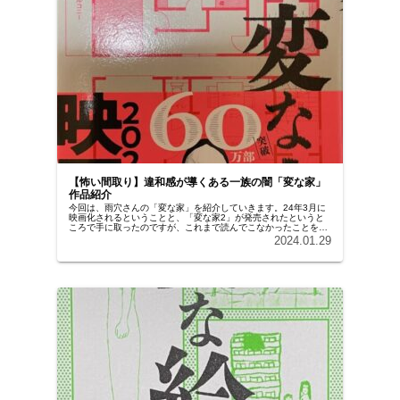
【怖い間取り】違和感が導くある一族の闇「変な家」
作品紹介
今回は、雨穴さんの「変な家」を紹介していきます。24年3月に
映画化されるということと、「変な家2」が発売されたというと
ころで手に取ったのですが、これまで読んでこなかったことを後
悔したくなるくらい面白くて、一晩で読んでしまいました。ぜひ
2024.01.29
読んでみてもらいたいです。