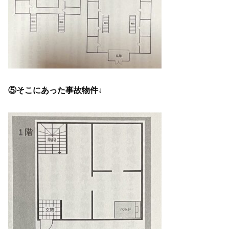
⑤そこにあった事故物件↓