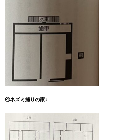
④ネズミ捕りの家↓