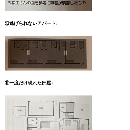
⑩逃げられないアパート↓
⑪一度だけ現れた部屋↓