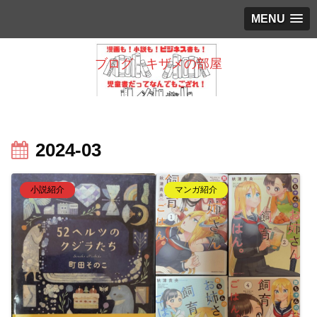
MENU
ブログ キザメの部屋
2024-03
小説紹介
マンガ紹介