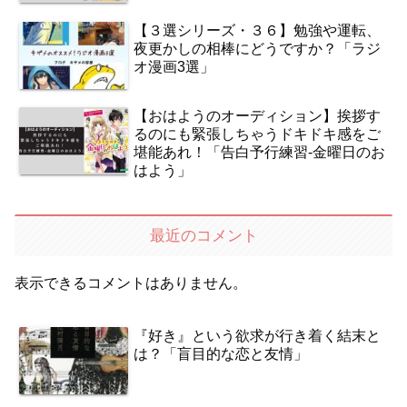
【３選シリーズ・３６】勉強や運転、
夜更かしの相棒にどうですか？「ラジ
オ漫画3選」
【おはようのオーディション】挨拶す
るのにも緊張しちゃうドキドキ感をご
堪能あれ！「告白予行練習‐金曜日のお
はよう」
最近のコメント
表示できるコメントはありません。
『好き』という欲求が行き着く結末と
は？「盲目的な恋と友情」