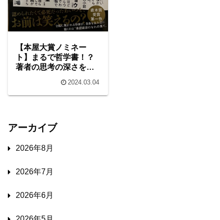
【本屋大賞ノミネー
ト】まるで哲学書！？
著者の思考の深さを窺
い知れる短編集『君が
2024.03.04
手にするはずだった黄
金について』
アーカイブ
2026年8月
2026年7月
2026年6月
2026年5月