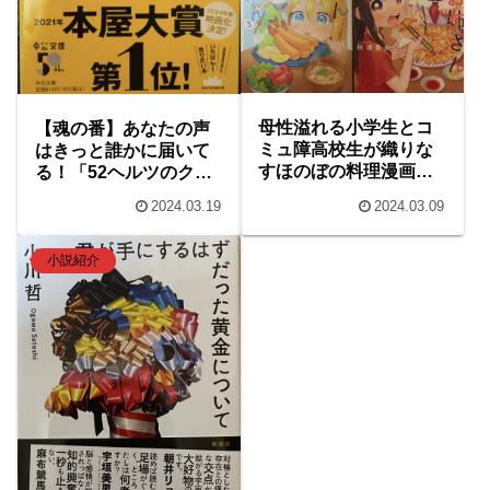
母性溢れる小学生とコ
【魂の番】あなたの声
ミュ障高校生が織りな
はきっと誰かに届いて
すほのぼの料理漫画
る！「52ヘルツのクジ
『舞ちゃんのお姉さん
ラたち」
2024.03.19
2024.03.09
飼育ごはん。』
小説紹介