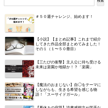
検索
＃５０週チャレンジ、始めます！
【小説】【まとめ記事】これまで紹介
してきた作品全部まとめてみました！
その１（１〜５０冊目）
【三たびの衝撃】主人公に待ち受ける
未来は楽園か地獄か！？「楽園」
【魔法のおまじない】自◯をテーマに
しながらも、生きる希望を感じる物
語！「スーサイドガール」
【夏休みの宿題】読書感想文が苦手な