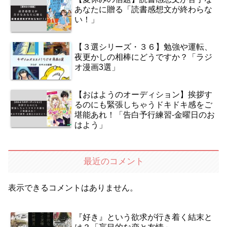
あなたに贈る「読書感想文が終わらな
い！」
【３選シリーズ・３６】勉強や運転、
夜更かしの相棒にどうですか？「ラジ
オ漫画3選」
【おはようのオーディション】挨拶す
るのにも緊張しちゃうドキドキ感をご
堪能あれ！「告白予行練習‐金曜日のお
はよう」
最近のコメント
表示できるコメントはありません。
『好き』という欲求が行き着く結末と