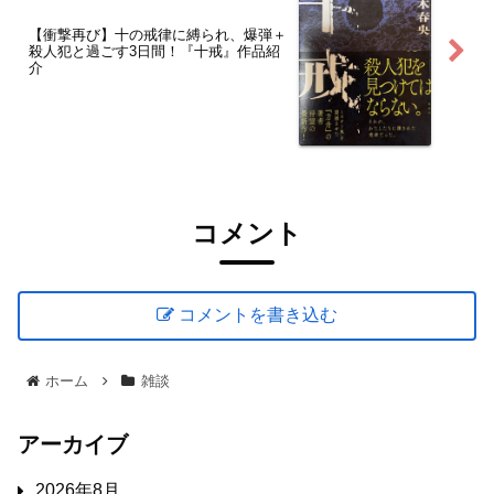
【衝撃再び】十の戒律に縛られ、爆弾＋
殺人犯と過ごす3日間！『十戒』作品紹
介
コメント
コメントを書き込む
ホーム
雑談
アーカイブ
2026年8月