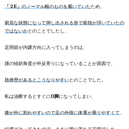
「２E」
のノーマル幅のものを履いていた
ため、
窮屈な状態になって押し出される形で親指が浮いていたの
ではないか
とのことでしたし、
足関節が内踝方向に入ってしまうのは、
踵の傾斜角度が外反寄りになっていることが原因で、
捻挫歴があるとこうなりやすい
とのことでした。
私は油断するとすぐに
O脚
になってしまい、
膝が外に割れやすいので足の外側に体重が乗りやすくて
、