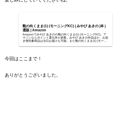
靴の向くまま(1) (モーニングKC) | みやび あきの |本 |
通販 | Amazon
Amazonでみやび あきのの靴の向くまま(1) (モーニングKC)。ア
マゾンならポイント還元本が多数。みやび あきの作品ほか、お急
ぎ便対象商品は当日お届けも可能。また靴の向くまま(1) (モーニ
ングKC)もアマゾン配送商品なら通常配送無料...
今回はここまで！
ありがとうございました。