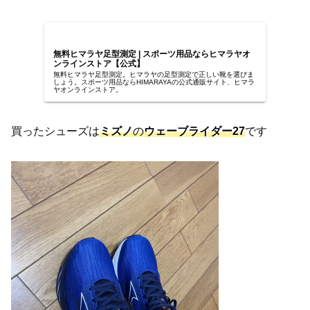
無料ヒマラヤ足型測定 | スポーツ用品ならヒマラヤオ
ンラインストア【公式】
無料ヒマラヤ足型測定。ヒマラヤの足型測定で正しい靴を選びま
しょう。スポーツ用品ならHIMARAYAの公式通販サイト、ヒマラ
ヤオンラインストア。
買ったシューズは
ミズノ
の
ウェーブライダー27
です