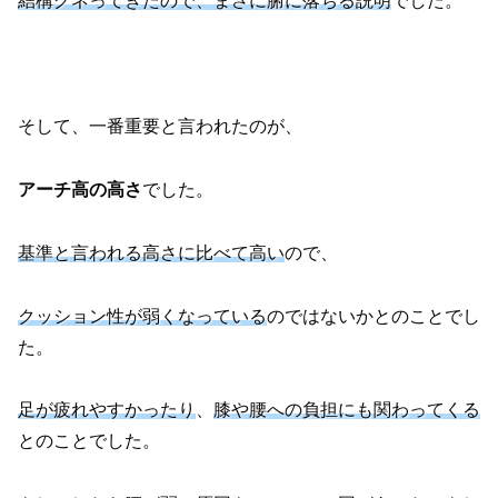
結構グネってきたので、まさに腑に落ちる説明
でした。
そして、一番重要と言われたのが、
アーチ高の高さ
でした。
基準と言われる高さに比べて高い
ので、
クッション性が弱くなっている
のではないかとのことでし
た。
足が疲れやすかったり
、
膝や腰への負担にも関わってくる
とのことでした。