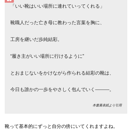
「いい靴はいい場所に連れていってくれる」
靴職人だった亡き母に教わった言葉を胸に、
工房を継いだ歩純結彩。
“履き主がいい場所に行けるように”
とおまじないをかけながら作られる結彩の靴は、
今日も誰かの一歩をやさしく包んでいく―――。
本書裏表紙より引用
靴って基本的にずっと自分の傍にいてくれますよね。