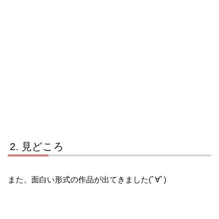
見どころ
また、面白い形式の作品が出てきました(ﾟ∀ﾟ)