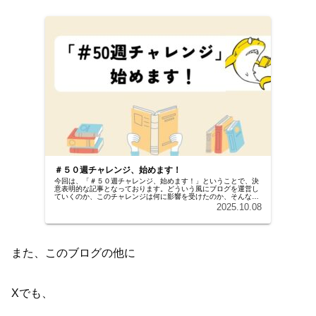
＃５０週チャレンジ、始めます！
今回は、「＃５０週チャレンジ、始めます！」ということで、決
意表明的な記事となっております。どういう風にブログを運営し
ていくのか、このチャレンジは何に影響を受けたのか、そんな事
が書かれた記事になっていますので興味のある方は、ぜひ読んで
2025.10.08
いってください。
また、このブログの他に
Xでも、