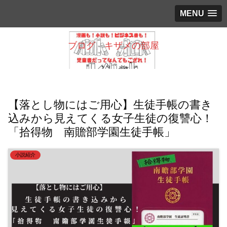
MENU
ブログ キザメの部屋
【落とし物にはご用心】生徒手帳の書き
込みから見えてくる女子生徒の復讐心！
「拾得物 南贍部学園生徒手帳」
小説紹介