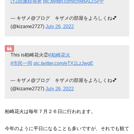
げ2回連続発射
pic.twitter.com/chMsALcSPP
— キザメ@ブログ キザメの部屋をよろしくね💕
(@kizame2727)
July 26, 2022
This is柏崎花火②
#柏崎花火
#市民一同
pic.twitter.com/eTX1LzJwgE
— キザメ@ブログ キザメの部屋をよろしくね💕
(@kizame2727)
July 26, 2022
柏崎花火は毎年７月２６日に行われます。
今年のように平日になることも多いですが、それでも観て