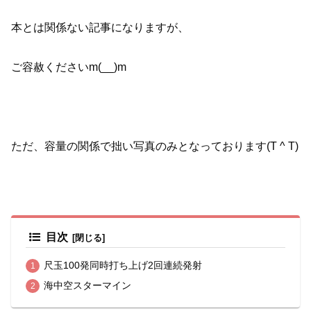
本とは関係ない記事になりますが、
ご容赦くださいm(__)m
ただ、容量の関係で拙い写真のみとなっております(T ^ T)
目次
尺玉100発同時打ち上げ2回連続発射
海中空スターマイン