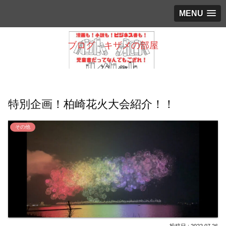
MENU
ブログ キザメの部屋
特別企画！柏崎花火大会紹介！！
その他
2022.07.26