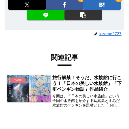
kizame2727
関連記事
旅行解禁！そうだ、水族館に行こ
その他
う！「日本の美しい水族館」「下
町ペンギン物語」作品紹介
今回は、「日本の美しい水族館」という
全国の水族館を紹介する写真集とすみだ
水族館のペンギンを題材とした「下町ペ
ンギン物語」を紹介していきます。10月
から全国旅行支援が始まり、旅行ムード
が一気に高まっていますので、旅行先の
候補選びのひとつとして、または私のよ
うに旅行は行きにくい職業の方には旅行