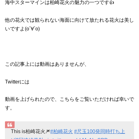
海中スターマインは柏崎花火の魅力の一つです👍
他の花火では観られない海面に向けて放たれる花火は美し
いですよ(о´∀`о)
この記事上には動画はありませんが、
Twitterには
動画を上げられたので、こちらをご覧いただければ幸いで
す。
This is柏崎花火🎆
#柏崎花火
#尺玉100発同時打ち上