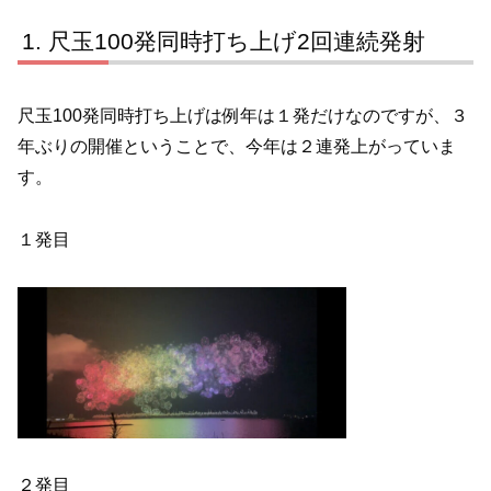
尺玉100発同時打ち上げ2回連続発射
尺玉100発同時打ち上げは例年は１発だけなのですが、３
年ぶりの開催ということで、今年は２連発上がっていま
す。
１発目
２発目