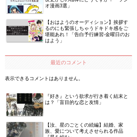
オ漫画3選」
【おはようのオーディション】挨拶す
るのにも緊張しちゃうドキドキ感をご
堪能あれ！「告白予行練習‐金曜日のお
はよう」
最近のコメント
表示できるコメントはありません。
『好き』という欲求が行き着く結末と
は？「盲目的な恋と友情」
【汝、星のごとくの続編】結婚、家
族、愛について考えさせられる作品