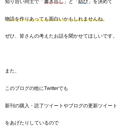
知り合い同士で「
書き出し
」と「
結び
」を決めて
物語を作りあっても面白いかもしれませんね
。
ぜひ、皆さんの考えたお話を聞かせてほしいです。
また、
このブログの他にTwitterでも
新刊の購入・読了ツイートやブログの更新ツイート
をあげたりしているので