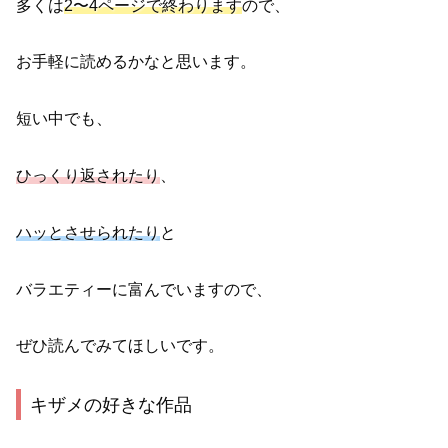
多くは
2〜4ページで終わります
ので、
お手軽に読めるかなと思います。
短い中でも、
ひっくり返されたり
、
ハッとさせられたり
と
バラエティーに富んでいますので、
ぜひ読んでみてほしいです。
キザメの好きな作品