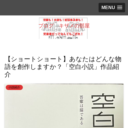
MENU
ブログ キザメの部屋
【ショートショート】あなたはどんな物
語を創作しますか？「空白小説」作品紹
介
小説紹介