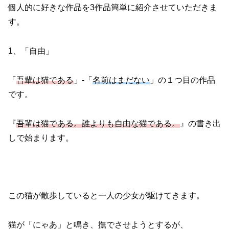
個人的に好きな作品を3作品簡単に紹介させていただきま
す。
1、「自由」
「
吾輩は猫である
」-「
名前はまだない
」の１つ目の作品
です。
『
吾輩は猫である。誰よりも自由な猫である。
』の書き出
しで始まります。
この猫が散歩していると一人の少女が駆けてきます。
猫が「にゃあ」と鳴き、撫でさせようとするが、