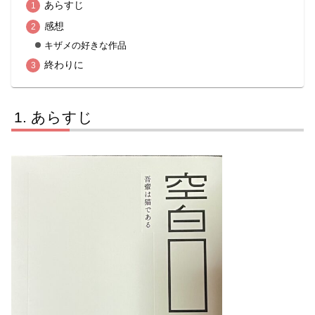
あらすじ
感想
キザメの好きな作品
終わりに
あらすじ