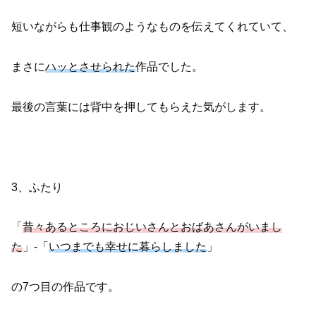
短いながらも仕事観のようなものを伝えてくれていて、
まさに
ハッとさせられた
作品でした。
最後の言葉には背中を押してもらえた気がします。
3、ふたり
「
昔々あるところにおじいさんとおばあさんがいまし
た
」-「
いつまでも幸せに暮らしました
」
の7つ目の作品です。