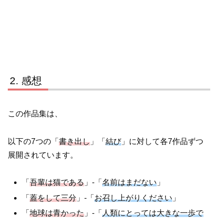
感想
この作品集は、
以下の7つの「
書き出し
」「
結び
」に対して各7作品ずつ
展開されています。
「
吾輩は猫である
」-「
名前はまだない
」
「
蓋をして三分
」-「
お召し上がりください
」
「
地球は青かった
」-「
人類にとっては大きな一歩で