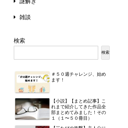
謎解き
雑談
検索
検索
＃５０週チャレンジ、始め
ます！
【小説】【まとめ記事】こ
れまで紹介してきた作品全
部まとめてみました！その
１（１〜５０冊目）