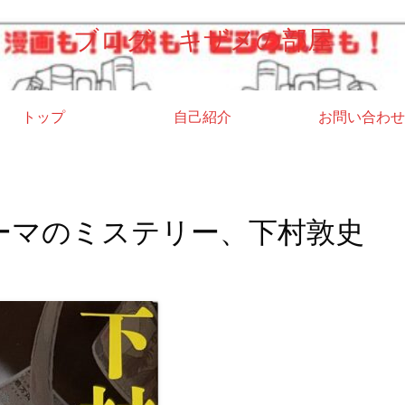
ブログ キザメの部屋
トップ
自己紹介
お問い合わせ
ーマのミステリー、下村敦史