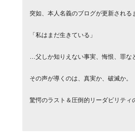
突如、本人名義のブログが更新される
「私はまだ生きている」
…父しか知りえない事実、悔恨、罪な
その声が導くのは、真実か、破滅か。
驚愕のラスト＆圧倒的リーダビリティ