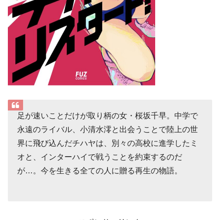
足が速いことだけが取り柄の女・桜坂千早。中学で
永遠のライバル、小清水澪と出会うことで陸上の世
界に飛び込んだチハヤは、別々の高校に進学したミ
オと、インターハイで戦うことを約束するのだ
が…。今を生きる全ての人に贈る再生の物語。