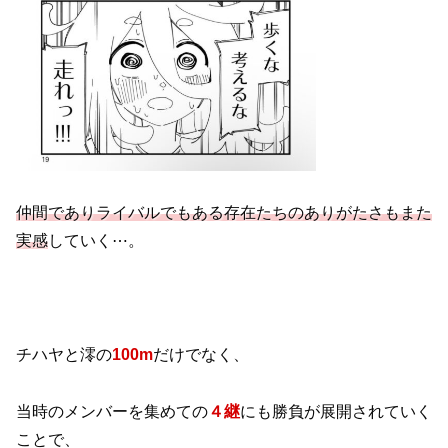
仲間でありライバルでもある存在たちのありがたさもまた
実感
していく⋯。
チハヤと澪の
100m
だけでなく、
当時のメンバーを集めての
４継
にも勝負が展開されていく
ことで、