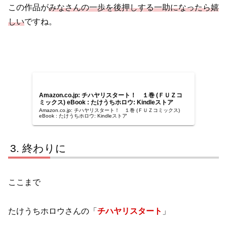
この作品が
みなさんの一歩を後押しする一助になったら嬉
しい
ですね。
Amazon.co.jp: チハヤリスタート！ １巻 (ＦＵＺコ
ミックス) eBook : たけうちホロウ: Kindleストア
Amazon.co.jp: チハヤリスタート！ １巻 (ＦＵＺコミックス)
eBook : たけうちホロウ: Kindleストア
終わりに
ここまで
たけうちホロウさんの「
チハヤリスタート
」