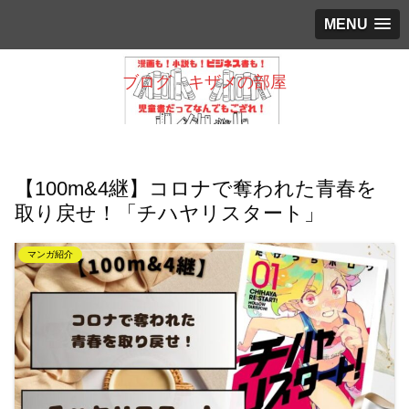
MENU
ブログ キザメの部屋
【100m&4継】コロナで奪われた青春を
取り戻せ！「チハヤリスタート」
マンガ紹介