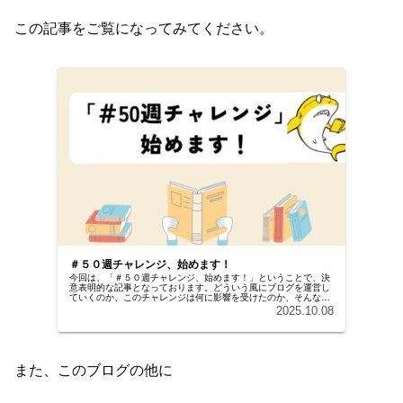
この記事をご覧になってみてください。
＃５０週チャレンジ、始めます！
今回は、「＃５０週チャレンジ、始めます！」ということで、決
意表明的な記事となっております。どういう風にブログを運営し
ていくのか、このチャレンジは何に影響を受けたのか、そんな事
が書かれた記事になっていますので興味のある方は、ぜひ読んで
2025.10.08
いってください。
また、このブログの他に