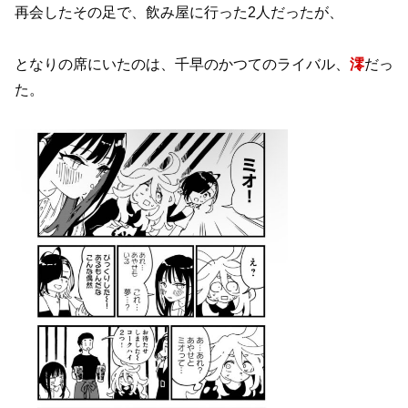
再会したその足で、飲み屋に行った2人だったが、
となりの席にいたのは、千早のかつてのライバル、
澪
だっ
た。