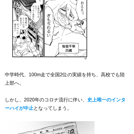
中学時代、100m走で全国2位の実績を持ち、高校でも陸
上部へ。
しかし、2020年のコロナ流行に伴い、
史上唯一のインタ
ーハイが中止
となってしまう。