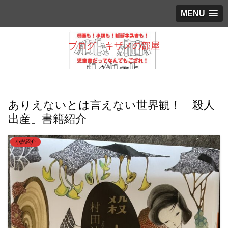
MENU
ブログ キザメの部屋
ありえないとは言えない世界観！「殺人
出産」書籍紹介
小説紹介