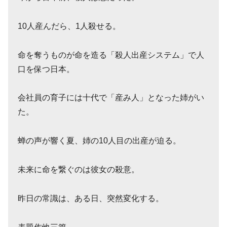
10人産んだら、1人殺せる。
命を奪うものが命を造る「殺人出産システム」で人
口を保つ日本。
会社員の育子には十代で「産み人」となった姉がい
た。
蝉の声が響く夏、姉の10人目の出産が迫る。
未来に命を繋ぐのは彼女の殺意。
昨日の常識は、ある日、突然変化する。