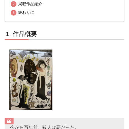
掲載作品紹介
終わりに
作品概要
今から百年前、殺人は悪だった。