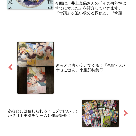
今回は、井上真偽さんの「その可能性は
すでに考えた」を紹介していきます。
『奇蹟』を追い求める探偵と、『奇蹟』
ではないと否定する天才たちによる多重
解決的推理バトル。ぜひ読んでみてくだ
さい。
きっとお腹が空いてくる！「合鍵くんと
幸せごはん」幸腹顔特集♡
あなたには信じられるトモダチはいます
か？【トモダチゲーム】作品紹介！