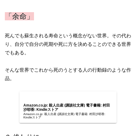
「余命」
死んでも蘇生される寿命という概念がない世界。その代わ
り、自分で自分の死期や死に方を決めることのできる世界
でもある。
そんな世界でこれから死のうとする人の行動録のような作
品。
Amazon.co.jp: 殺人出産 (講談社文庫) 電子書籍: 村田
沙耶香: Kindleストア
Amazon.co.jp: 殺人出産 (講談社文庫) 電子書籍: 村田沙耶香:
Kindleストア