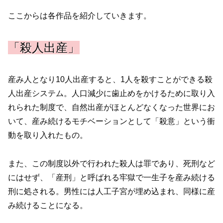
ここからは各作品を紹介していきます。
「殺人出産」
産み人となり10人出産すると、1人を殺すことができる殺
人出産システム。人口減少に歯止めをかけるために取り入
れられた制度で、自然出産がほとんどなくなった世界にお
いて、産み続けるモチベーションとして「殺意」という衝
動を取り入れたもの。
また、この制度以外で行われた殺人は罪であり、死刑など
にはせず、「産刑」と呼ばれる牢獄で一生子を産み続ける
刑に処される。男性には人工子宮が埋め込まれ、同様に産
み続けることになる。