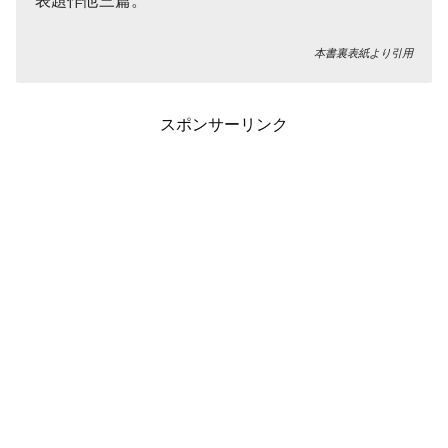
表題作他三篇。
本書裏表紙より引用
スポンサーリンク