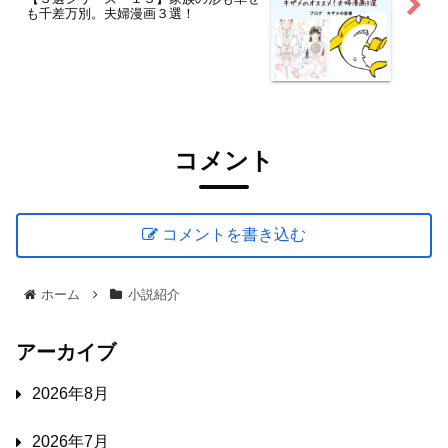
も千差万別。夫婦漫画３選！
コメント
コメントを書き込む
ホーム
小説紹介
アーカイブ
2026年8月
2026年7月