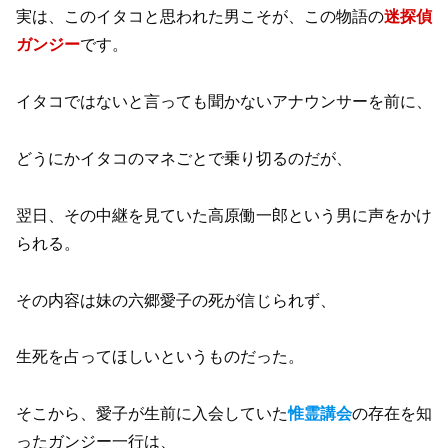
実は、このイタコと思われた男こそが、この物語の
迷探偵
ガンジー
です。
イタコではないと言っても聞かないアナウンサーを前に、
どうにかイタコのマネごとで乗り切るのだが、
翌日、その中継を見ていた高原働一郎という男に声をかけ
られる。
その内容は妹の六郷愛子の死が信じられず、
生死を占ってほしいというものだった。
そこから、愛子が生前に入会していた
惟霊講会
の存在を知
ったガンジー一行は、