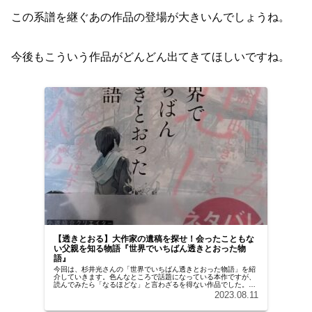
この系譜を継ぐあの作品の登場が大きいんでしょうね。
今後もこういう作品がどんどん出てきてほしいですね。
【透きとおる】大作家の遺稿を探せ！会ったこともな
い父親を知る物語『世界でいちばん透きとおった物
語』
今回は、杉井光さんの「世界でいちばん透きとおった物語」を紹
介していきます。色んなところで話題になっている本作ですが、
読んでみたら「なるほどな」と言わざるを得ない作品でした。悪
いことは言わないので、まず作品を読んでみてください。
2023.08.11