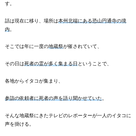
す。
話は現在に移り、場所は
本州北端にある恐山円通寺の境
内
。
そこでは年に一度の
地蔵祭
が催されていて、
その日は
死者の霊が多く集まる日
ということで、
各地からイタコが集まり、
参詣の依頼者に死者の声を語り聞かせていた
。
そんな地蔵祭にきたテレビのレポーターが一人のイタコに
声を掛ける。