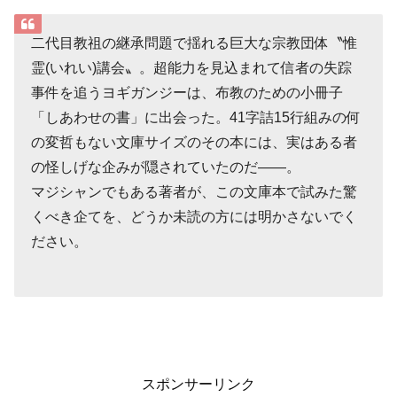
二代目教祖の継承問題で揺れる巨大な宗教団体〝惟
霊(いれい)講会〟。超能力を見込まれて信者の失踪
事件を追うヨギガンジーは、布教のための小冊子
「しあわせの書」に出会った。41字詰15行組みの何
の変哲もない文庫サイズのその本には、実はある者
の怪しげな企みが隠されていたのだ――。
マジシャンでもある著者が、この文庫本で試みた驚
くべき企てを、どうか未読の方には明かさないでく
ださい。
スポンサーリンク